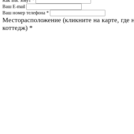
Как Вас зовут
*
Ваш E-mail
Ваш номер телефона
*
Месторасположение (кликните на карте, где 
коттедж)
*