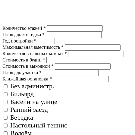
Количество этажей
*
Площадь коттеджа
*
Год постройки
*
Максимальная вместимость
*
Количество спальных комнат
*
Стоимость в будни
*
Стоимость в выходной
*
Площадь участка
*
Ближайшая остановка
*
Без администр.
Бильярд
Басейн на улице
Ранний заезд
Беседка
Настольный теннис
Водоём