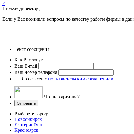
×
Письмо директору
Если у Вас возникли вопросы по качеству работы фирмы в да
Текст сообщения
Как Вас зовут
Ваш E-mail
Ваш номер телефона
Я согласен с
пользовательским соглашением
Что на картинке?
Выберете город:
Новосибирск
Екатеринбург
Красноярск