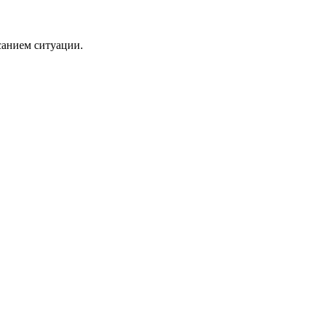
санием ситуации.