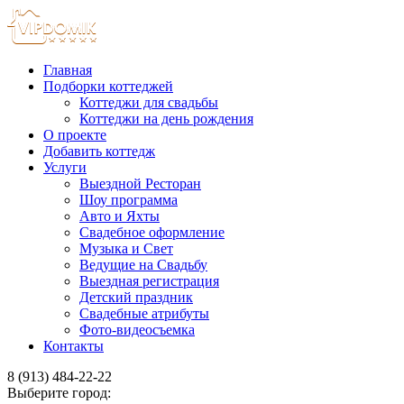
Главная
Подборки коттеджей
Коттеджи для свадьбы
Коттеджи на день рождения
О проекте
Добавить коттедж
Услуги
Выездной Ресторан
Шоу программа
Авто и Яхты
Свадебное оформление
Музыка и Свет
Ведущие на Свадьбу
Выездная регистрация
Детский праздник
Свадебные атрибуты
Фото-видеосъемка
Контакты
8 (913) 484-22-22
Выберите город: