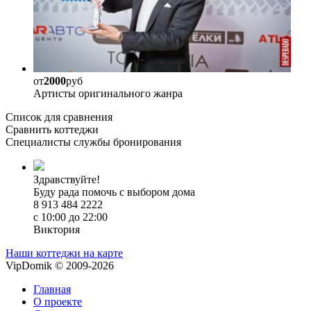
от
2000
руб
Артисты оригинального жанра
Список для сравнения
Сравнить коттеджи
Специалисты службы бронирования
Здравствуйте!
Буду рада помочь с выбором дома
8 913 484 2222
с 10:00 до 22:00
Виктория
Наши коттеджи на карте
VipDomik © 2009-2026
Главная
О проекте