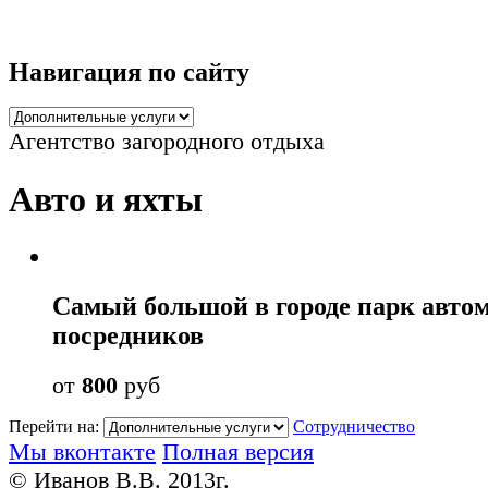
Навигация по сайту
Агентство загородного отдыха
Авто и яхты
Cамый большой в городе парк автом
посредников
от
800
руб
Перейти на:
Сотрудничество
Мы вконтакте
Полная версия
© Иванов В.В. 2013г.