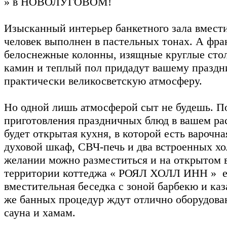
» в НОВОЛУГОВОМ!
Изысканный интерьер банкетного зала вмест
человек выполнен в пастельных тонах. А фра
белоснежные колонны, изящные круглые сто
камин и теплый пол придадут вашему праздн
практически великосветскую атмосферу.
Но одной лишь атмосферой сыт не будешь. П
приготовления праздничных блюд в вашем р
будет открытая кухня, в которой есть варочна
духовой шкаф, СВЧ-печь и два встроенных х
желании можно разместиться и на открытом в
территории коттеджа « РОЯЛ ХОЛЛ ИНН » е
вместительная беседка с зоной барбекю и ка
же банных процедур ждут отлично оборудова
сауна и хамам.