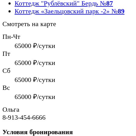
Коттедж "Рублёвский" Бердь
№
87
Коттедж «Заельцовский парк -2»
№
89
Смотреть на карте
Пн-Чт
65000
₽/сутки
Пт
65000
₽/сутки
Сб
65000
₽/сутки
Вс
65000
₽/сутки
Ольга
8-913-454-6666
Условия бронирования