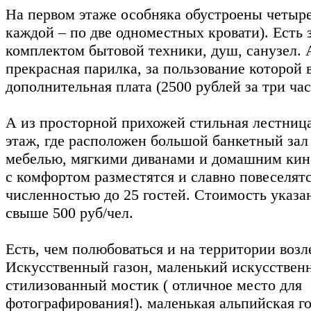
На первом этаже особняка обустроены четыре
каждой – по две одноместных кровати). Есть з
комплектом бытовой техники, душ, санузел. 
прекрасная парилка, за пользование которой 
дополнительная плата (2500 рублей за три час
А из просторной прихожей стильная лестница
этаж, где расположен большой банкетный зал
мебелью, мягкими диванами и домашним кино
с комфортом разместятся и славно повеселят
численностью до 25 гостей. Стоимость указан
свыше 500 руб/чел.
Есть, чем полюбоваться и на территории возл
Искусственный газон, маленький искусствен
стилизованный мостик ( отличное место для
фотографирования!). маленькая альпийская го