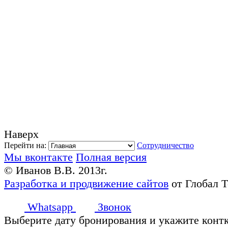
Наверх
Перейти на:
Сотрудничество
Мы вконтакте
Полная версия
© Иванов В.В. 2013г.
Разработка и продвижение сайтов
от Глобал 
Whatsapp
Звонок
Выберите дату бронирования и укажите конт