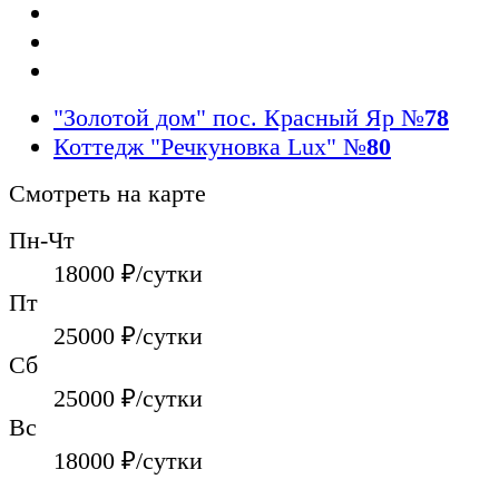
"Золотой дом" пос. Красный Яр
№
78
Коттедж "Речкуновка Lux"
№
80
Смотреть на карте
Пн-Чт
18000
₽/сутки
Пт
25000
₽/сутки
Сб
25000
₽/сутки
Вс
18000
₽/сутки