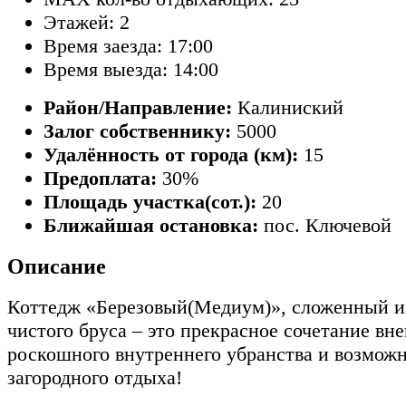
Этажей: 2
Время заезда: 17:00
Время выезда: 14:00
Район/Направление:
Калиниский
Залог собственнику:
5000
Удалённость от города (км):
15
Предоплата:
30%
Площадь участка(сот.):
20
Ближайшая остановка:
пос. Ключевой
Описание
Коттедж «Березовый(Медиум)», сложенный и
чистого бруса – это прекрасное сочетание вн
роскошного внутреннего убранства и возмож
загородного отдыха!