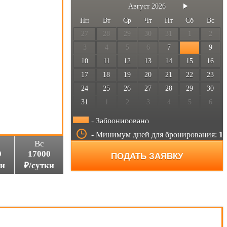
Август
2026
Пн
Вт
Ср
Чт
Пт
Сб
Вс
27
28
29
30
31
1
2
3
4
5
6
7
9
10
11
12
13
14
15
16
17
18
19
20
21
22
23
24
25
26
27
28
29
30
31
1
2
3
4
5
6
- Забронировано
- Минимум дней для бронирования:
1
Вс
0
17000
ПОДАТЬ ЗАЯВКУ
ки
₽/сутки