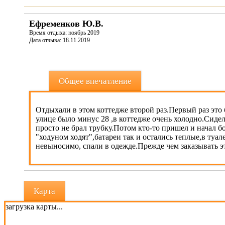
Ефременков Ю.В.
Время отдыха: ноябрь 2019
Дата отзыва: 18.11.2019
Общее впечатление
Отдыхали в этом коттедже второй раз.Первый раз это 
улице было минус 28 ,в коттедже очень холодно.Сидел
просто не брал трубку.Потом кто-то пришел и начал б
"ходуном ходят",батареи так и остались теплые,в туа
невыносимо, спали в одежде.Прежде чем заказывать эт
Карта
загрузка карты...