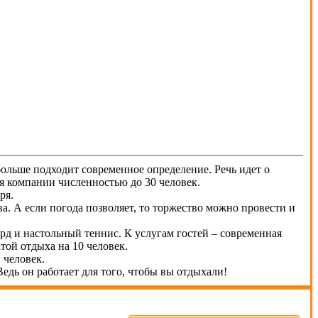
ольше подходит современное определение. Речь идет о
ля компании численностью до 30 человек.
ря.
а. А если погода позволяет, то торжество можно провести и
рд и настольный теннис. К услугам гостей – современная
той отдыха на 10 человек.
 человек.
едь он работает для того, чтобы вы отдыхали!