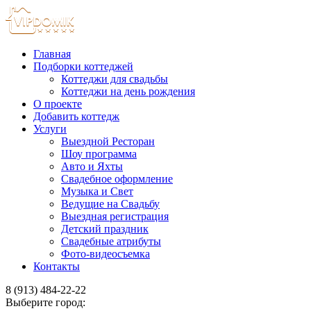
Главная
Подборки коттеджей
Коттеджи для свадьбы
Коттеджи на день рождения
О проекте
Добавить коттедж
Услуги
Выездной Ресторан
Шоу программа
Авто и Яхты
Свадебное оформление
Музыка и Свет
Ведущие на Свадьбу
Выездная регистрация
Детский праздник
Свадебные атрибуты
Фото-видеосъемка
Контакты
8 (913) 484-22-22
Выберите город: