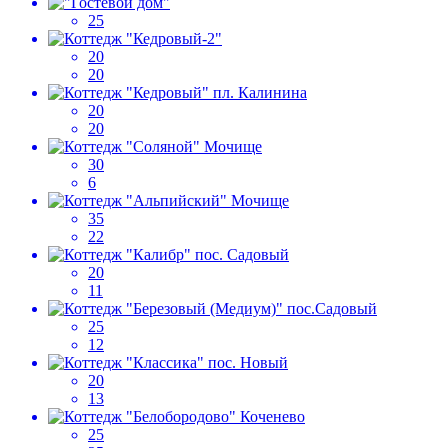
25
20
20
20
20
30
6
35
22
20
11
25
12
20
13
25