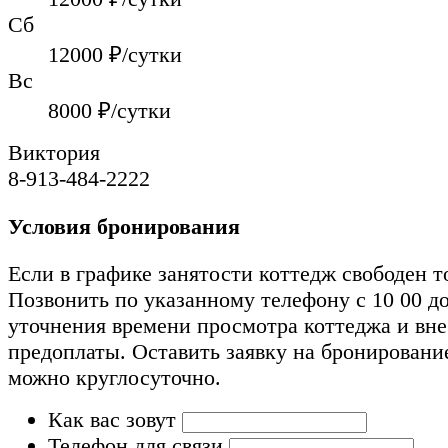
Сб
12000
₽/сутки
Вс
8000
₽/сутки
Виктория
8-913-484-2222
Условия бронирования
Если в графике занятости коттедж свободен т
Позвонить по указанному телефону с 10 00 до
уточнения времени просмотра коттеджа и вн
предоплаты. Оставить заявку на бронировани
можно круглосуточно.
Как вас зовут
Телефон для связи