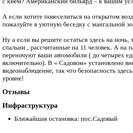
с кием? Американский бильярд – к вашим ус
А если хотите повеселиться на открытом возд
пожалуйте в уютную беседку с мангальной зо
Ну а если вы решите остаться здесь на ночь, 
спальни , рассчитанные на 11 человек. А на 
переночуют ваши автомобили ( до четырех е
включительно). В « Садовом» установлено в
видеонаблюдение, так что безопасность здес
уровне!
Отзывы
Инфраструктура
Ближайшая остановка: пос.Садовый