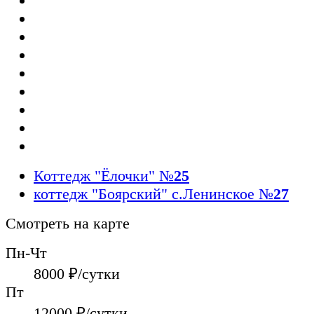
Коттедж "Ёлочки"
№
25
коттедж "Боярский" с.Ленинское
№
27
Смотреть на карте
Пн-Чт
8000
₽/сутки
Пт
12000
₽/сутки