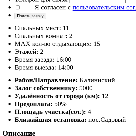
Я согласен с
пользовательским со
Подать заявку
Спальных мест: 11
Спальных комнат: 2
MAX кол-во отдыхающих: 15
Этажей: 2
Время заезда: 16:00
Время выезда: 14:00
Район/Направление:
Калиниский
Залог собственнику:
5000
Удалённость от города (км):
12
Предоплата:
50%
Площадь участка(сот.):
4
Ближайшая остановка:
пос.Садовый
Описание