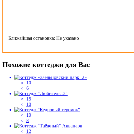
Ближайшая остановка:
Не указано
Похожие коттеджи для Вас
10
6
15
10
10
8
12