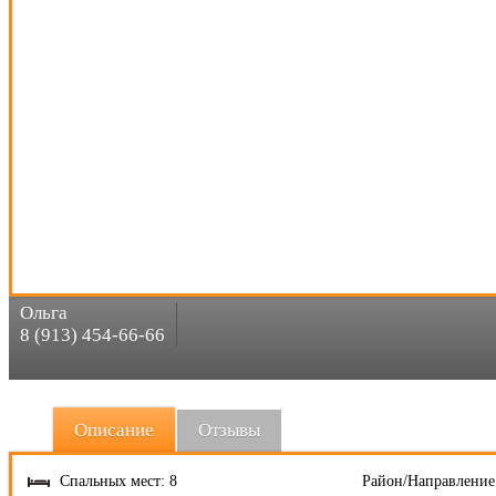
Ольга
8 (913) 454-66-66
Описание
Отзывы
Спальных мест: 8
Район/Направление