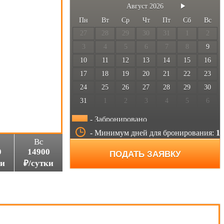
Август
2026
Пн
Вт
Ср
Чт
Пт
Сб
Вс
27
28
29
30
31
1
2
3
4
5
6
7
8
9
10
11
12
13
14
15
16
17
18
19
20
21
22
23
24
25
26
27
28
29
30
31
1
2
3
4
5
6
- Забронировано
- Минимум дней для бронирования:
1
Вс
0
14900
ПОДАТЬ ЗАЯВКУ
ки
₽/сутки