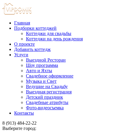
Главная
Подборки коттеджей
Коттеджи для свадьбы
Коттеджи на день рождения
О проекте
Добавить коттедж
Услуги
Выездной Ресторан
Шоу программа
Авто и Яхты
Свадебное оформление
Музыка и Свет
Ведущие на Свадьбу
Выездная регистрация
Детский праздник
Свадебные атрибуты
Фото-видеосъемка
Контакты
8 (913) 484-22-22
Выберите город: