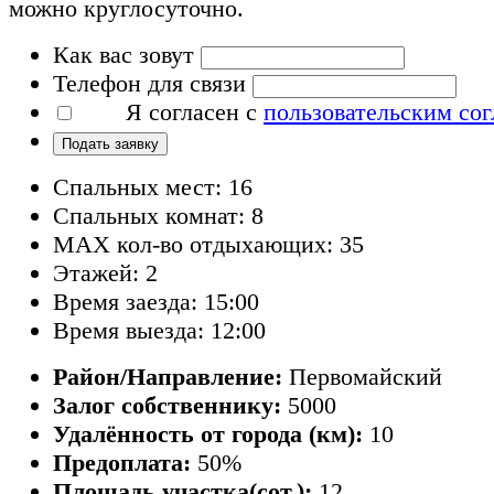
можно круглосуточно.
Как вас зовут
Телефон для связи
Я согласен с
пользовательским со
Подать заявку
Спальных мест: 16
Спальных комнат: 8
MAX кол-во отдыхающих: 35
Этажей: 2
Время заезда: 15:00
Время выезда: 12:00
Район/Направление:
Первомайский
Залог собственнику:
5000
Удалённость от города (км):
10
Предоплата:
50%
Площадь участка(сот.):
12