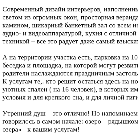
Современный дизайн интерьеров, наполненн
светом из огромных окон, просторная веранда
камином, шикарный банкетный зал со всем н
аудио- и видеоаппаратурой, кухня с отличной
техникой – все это радует даже самый взыска
А на территории участка есть, парковка на 1
беседка и площадка, на которой могут резвить
родители наслаждаются праздничным застоль
К услугам те,. кто решит остаться здесь на н
уютных спален ( на 16 человек), в которых и
условия и для крепкого сна, и для личной гиг
Утренний душ – это отлично! Но напоминаем 
говорилось в самом начале: озеро – рядышко
озера» - к вашим услугам!