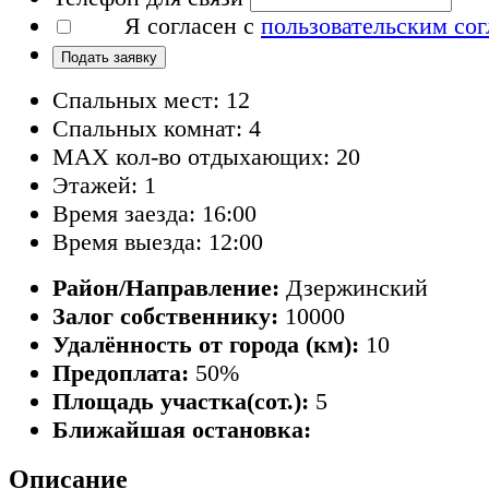
Я согласен с
пользовательским со
Подать заявку
Спальных мест: 12
Спальных комнат: 4
MAX кол-во отдыхающих: 20
Этажей: 1
Время заезда: 16:00
Время выезда: 12:00
Район/Направление:
Дзержинский
Залог собственнику:
10000
Удалённость от города (км):
10
Предоплата:
50%
Площадь участка(сот.):
5
Ближайшая остановка:
Описание