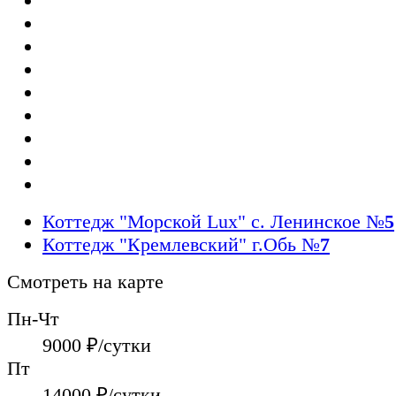
Коттедж "Морской Lux" c. Ленинское
№
5
Коттедж "Кремлевский" г.Обь
№
7
Смотреть на карте
Пн-Чт
9000
₽/сутки
Пт
14000
₽/сутки