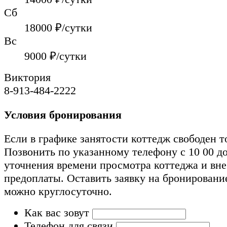
Сб
18000
₽/сутки
Вс
9000
₽/сутки
Виктория
8-913-484-2222
Условия бронирования
Если в графике занятости коттедж свободен т
Позвонить по указанному телефону с 10 00 до
уточнения времени просмотра коттеджа и вн
предоплаты. Оставить заявку на бронировани
можно круглосуточно.
Как вас зовут
Телефон для связи