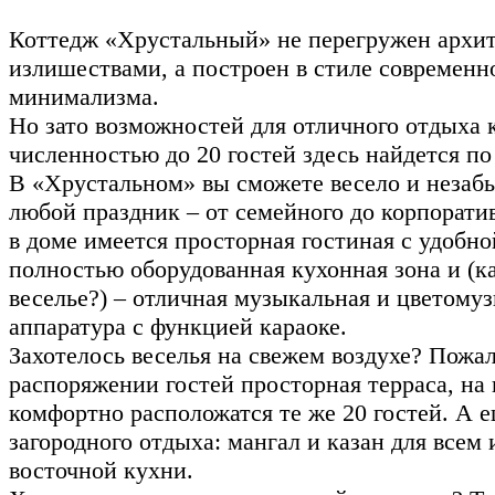
Коттедж «Хрустальный» не перегружен архи
излишествами, а построен в стиле современн
минимализма.
Но зато возможностей для отличного отдыха
численностью до 20 гостей здесь найдется п
В «Хрустальном» вы сможете весело и незаб
любой праздник – от семейного до корпоратив
в доме имеется просторная гостиная с удобн
полностью оборудованная кухонная зона и (ка
веселье?) – отличная музыкальная и цветому
аппаратура с функцией караоке.
Захотелось веселья на свежем воздухе? Пожал
распоряжении гостей просторная терраса, на
комфортно расположатся те же 20 гостей. А е
загородного отдыха: мангал и казан для всем
восточной кухни.