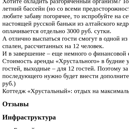
Хотите охладить разгоряченный организм? То
летний бассейн (но со всеми предосторожнос
любите забаву погорячее, то испробуйте на с
настоящей русской баньки из алтайского кедр
оплачивается отдельно 3000 руб. сутки.
А отлично выспаться гости смогут в одной и
спален, рассчитанных на 12 человек.
И в завершение – еще немного о финансовой 
Стоимость аренды «Хрустального» в будние у
гостей, выходные – для 12 гостей. Поэтому за
последующего нужно будет внести дополните
руб.)
Коттедж «Хрустальный»: отдых на максималь
Отзывы
Инфраструктура