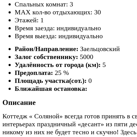
Спальных комнат: 3
MAX кол-во отдыхающих: 30
Этажей: 1
Время заезда: индивидуально
Время выезда: индивидуально
Район/Направление:
Заельцовский
Залог собственнику:
5000
Удалённость от города (км):
5
Предоплата:
25 %
Площадь участка(сот.):
0
Ближайшая остановка:
Описание
Коттедж « Соляной» всегда готов принять в 
интерьерах праздничный «десант» из пяти де
никому из них не будет тесно и скучно! Здес