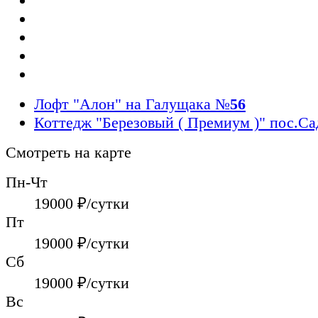
Лофт "Алон" на Галущака
№
56
Коттедж "Березовый ( Премиум )" пос.С
Смотреть на карте
Пн-Чт
19000
₽/сутки
Пт
19000
₽/сутки
Сб
19000
₽/сутки
Вс