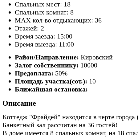
Спальных мест: 18
Спальных комнат: 8
MAX кол-во отдыхающих: 36
Этажей: 2
Время заезда: 15:00
Время выезда: 11:00
Район/Направление:
Кировский
Залог собственнику:
10000
Предоплата:
50%
Площадь участка(сот.):
10
Ближайшая остановка:
Описание
Коттедж "Фрайдей" находится в черте города 
Банкетный зал рассчитан на 36 гостей!
В доме имеется 8 спальных комнат, на 18 спа