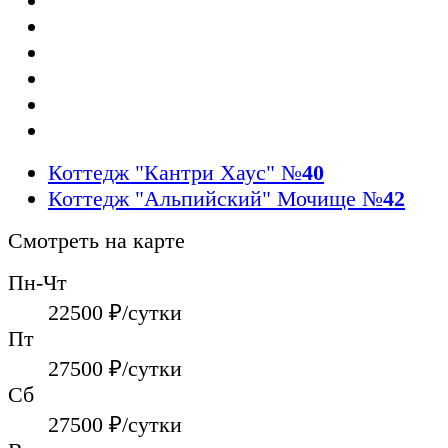
Коттедж "Кантри Хаус"
№
40
Коттедж "Альпийский" Мочище
№
42
Смотреть на карте
Пн-Чт
22500
₽/сутки
Пт
27500
₽/сутки
Сб
27500
₽/сутки