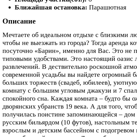
Ближайшая остановка:
Парашютная
Описание
Мечтаете об идеальном отдыхе с близкими лю
чтобы не выезжать из города? Тогда аренда к
посуточно «Барин», именно для Вас. Это не 
типовыми удобствами. Это настоящий оазис
развлечений. В дествительно роскошной атм
современной усадьбы вы найдете огромный б
больших торжеств (свадеб, юбилеев), уютну
комнату с большим угловым джакузи и 7 спал
спокойного сна. Каждая комната – будто бы 
дворянских убранств 19 века. А для того, что
получилась поистине запоминающейся – дом
русским бильярдом (10 футов), настольным т
взрослым и детским бассейном с подогревом