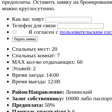
предоплаты. Оставить заявку на бронировани
можно круглосуточно.
Как вас зовут
Телефон для связи
Я согласен с
пользовательским со
Подать заявку
Спальных мест: 20
Спальных комнат: 7
MAX кол-во отдыхающих: 60
Этажей: 2
Время заезда: 14:00
Время выезда: 12:00
Район/Направление:
Ленинский
Залог собственнику:
10000 либо паспор
Предоплата:
50%
Площадь участка(сот.):
6