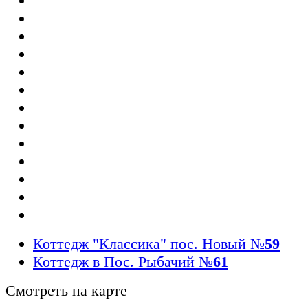
Коттедж "Классика" пос. Новый
№
59
Коттедж в Пос. Рыбачий
№
61
Смотреть на карте